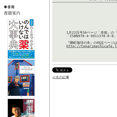
1月22日号56ページ「本箱」の『隣
「ISBN978-4-9911378-
http://tonarimachicafe.j
≪次の記事