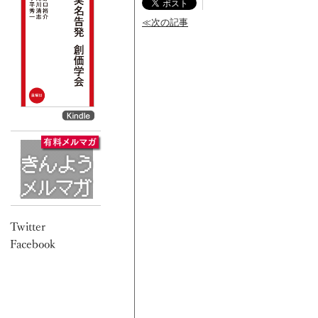
≪次の記事