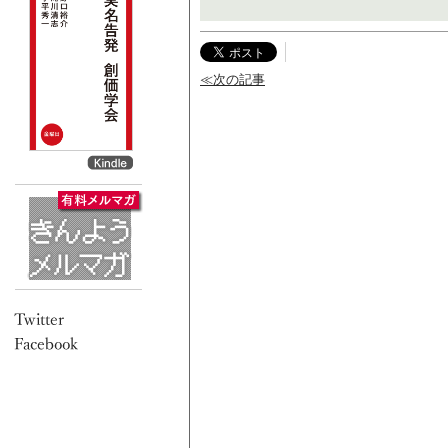
≪次の記事