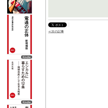
≪次の記事