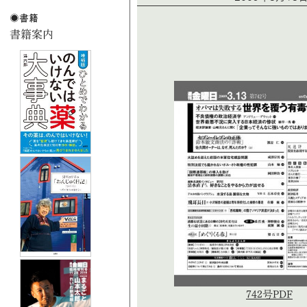
742号PDF