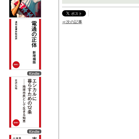
≪次の記事