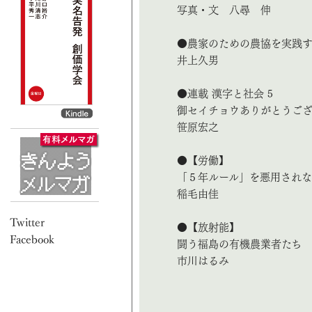
写真・文 八尋 伸
●農家のための農協を実践
井上久男
●連載 漢字と社会 5
御セイチョウありがとうご
笹原宏之
●【労働】
「５年ルール」を悪用されな
稲毛由佳
●【放射能】
闘う福島の有機農業者たち
市川はるみ