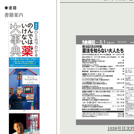
1038号目次P