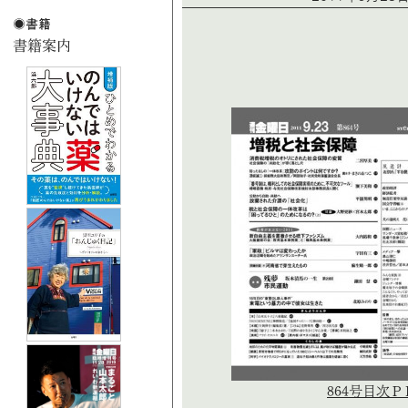
864号目次Ｐ