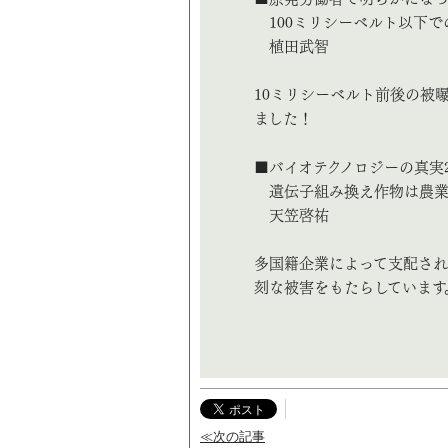
100ミリシーベルト以下で
植田武智
10ミリシーベルト前後の被
ました！
■バイオテクノロジーの真実
遺伝子組み換え作物は農業
天笠啓祐
多国籍企業によって支配さ
刻な被害をもたらしています
≪次の記事