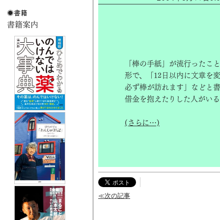
「棒の手紙」が流行ったこ
形で、「12日以内に文章を
必ず棒が訪れます」などと書
借金を抱えたりした人がいる
(さらに…)
≪次の記事