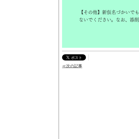
【その他】新仮名づかいで
ないでください。なお、添削
≪次の記事