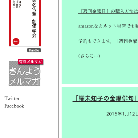
『週刊金曜日』の購入方法は
amazon
などネット書店でも
予約もできます。「週刊金曜
(さらに…)
「櫂未知子の金曜俳句
2015年1月1