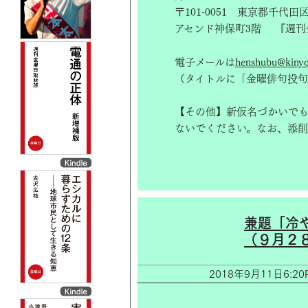
〒101-0051 東京都千代田
アセンド神保町3階 『週刊
電子メールは
henshubu@kinyob
（タイトルに「金曜俳句投句
【その他】新仮名づかいで
ないでください。なお、添削
兼題「冷
（９月２
2018年9月11日6