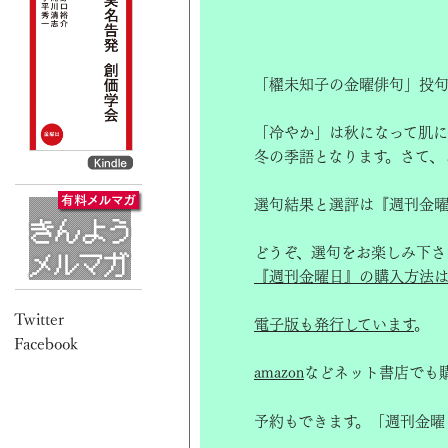
「櫂未知子の金曜俳句」投句
「冷やか」は秋になって肌に
冬の季語となります。さて、
選句結果と選評は『週刊金曜
どうぞ、選句をお楽しみ下さ
『週刊金曜日』の購入方法は
電子版も発行しています
。
amazon
などネット書店でも
予約もできます。「週刊金曜