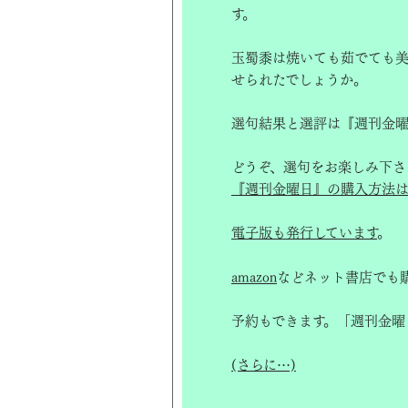
す。
玉蜀黍は焼いても茹でても
せられたでしょうか。
選句結果と選評は『週刊金曜
どうぞ、選句をお楽しみ下さ
『週刊金曜日』の購入方法は
電子版も発行しています
。
amazon
などネット書店でも
予約もできます。「週刊金曜
(さらに…)