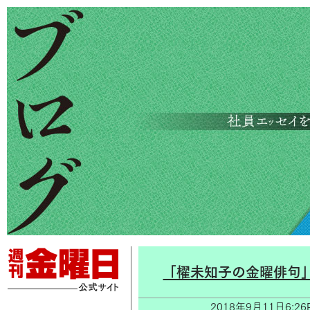
「櫂未知子の金曜俳句
2018年9月11日6