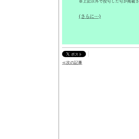
※上記以外で投句した句が掲載さ
(さらに…)
≪次の記事