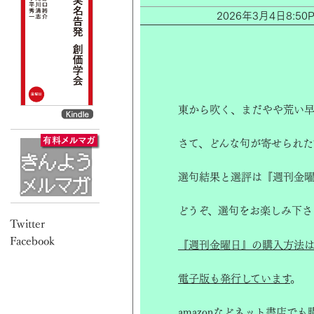
2026年3月4日8:
東から吹く、まだやや荒い早
さて、どんな句が寄せられた
選句結果と選評は『週刊金曜
どうぞ、選句をお楽しみ下さ
『週刊金曜日』の購入方法は
電子版も発行しています
。
amazon
などネット書店でも