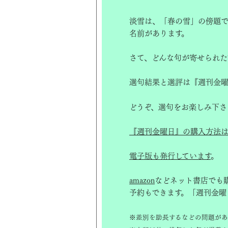
淡雪は、「春の雪」の傍題で
名前があります。
さて、どんな句が寄せられた
選句結果と選評は『週刊金曜
どうぞ、選句をお楽しみ下さ
『週刊金曜日』の購入方法は
電子版も発行しています
。
amazon
などネット書店でも
予約もできます。「週刊金曜
※差別を助長するなどの問題があ