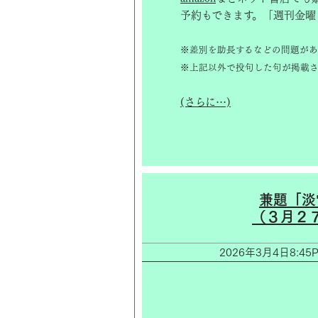
予約もできます。「週刊金曜
※差別を助長するなどの問題があ
※上記以外で投句した句が掲載さ
(さらに…)
兼題「淡
（３月２
2026年3月4日8: