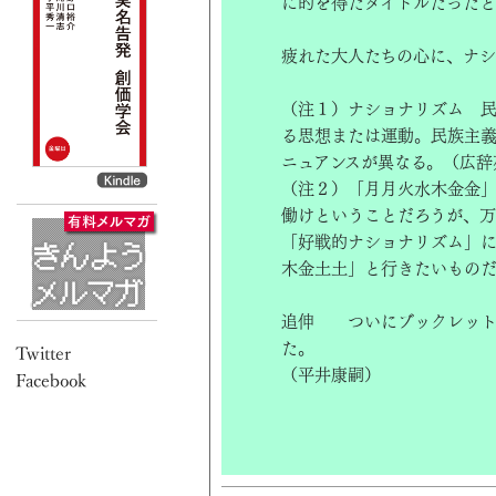
に的を得たタイトルだったと
疲れた大人たちの心に、ナ
（注１）ナショナリズム 
る思想または運動。民族主
ニュアンスが異なる。（広辞
（注２）「月月火水木金金」
働けということだろうが、
「好戦的ナショナリズム」に
木金土土」と行きたいもの
追伸 ついにブックレット
た。
（平井康嗣）