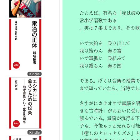
たとえば、有名な「我は海
常小学唱歌である
。実は７番まであり、その歌
いで大船を 乗り出して
我は拾わん 海の富
いで軍艦に 乗組みて
我は護らん 海の国
である。ぼくは音楽の授業
まで知っていたら、当時でも
さすがにカラオケで童謡を
きな古時計」がおおいに受
読んでいる。童謡が流行る下
子も、今後もっと売れる可能
「癒しのナショナリズム」