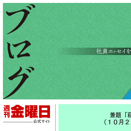
兼題「
（１０月２