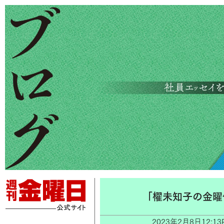
「櫂未知子の金曜
2023年2月8日12