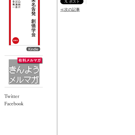
≪次の記事