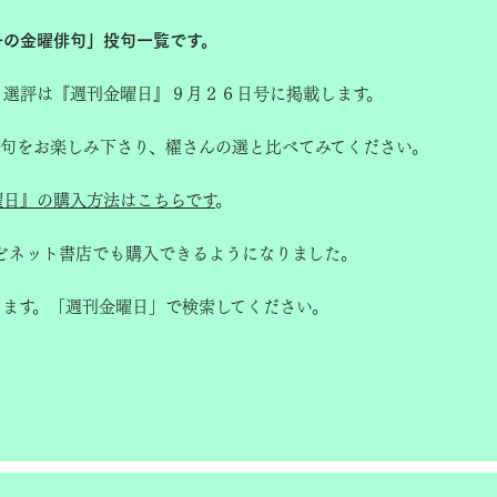
子の金曜俳句」投句一覧です。
と選評は『週刊金曜日』９月２６日号に掲載します。
選句をお楽しみ下さり、櫂さんの選と比べてみてください。
曜日』の購入方法はこちらです
。
どネット書店でも購入できるようになりました。
きます。「週刊金曜日」で検索してください。