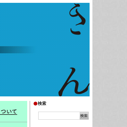
検索
について