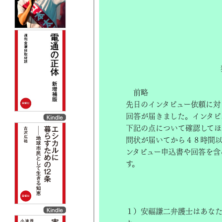
前略
先日のインタビュー依頼に対
回答が届きました。インタビ
下記の点について確認してほ
問状が届いてから４８時間以
ンタビュー申込書や回答を含
す。 
１）安福謙二弁護士はあなた