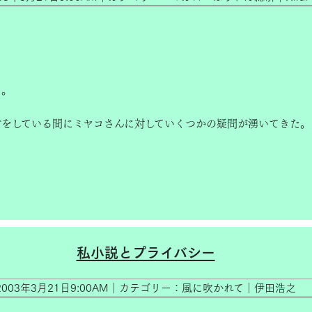
き。
材をしている間にミヤコさんに対していくつかの疑問が湧いてきた。
私小説とプライバシー
2003年3月21日9:00AM｜カテゴリー：風に吹かれて｜伊田浩之