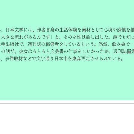
ん、日本文学には、作者自身の生活体験を素材として心境や感懐を
う大きな流れがあるんです」と、その女性は話し出した。誰でも知
大手出版社で、週刊誌の編集者をしているという。偶然、飲み会で
きの話だ。彼女はもともと文芸書の仕事をしたかったが、週刊誌編
り、事件取材などで文字通り日本中を東奔西走させられている。