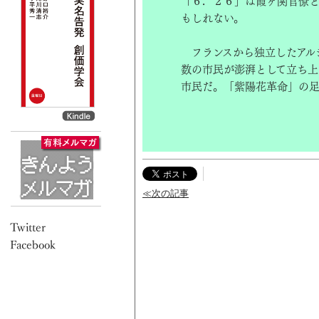
「６．２６」は霞ヶ関官僚と
もしれない。
フランスから独立したアル
数の市民が澎湃として立ち上
市民だ。「紫陽花革命」の
≪次の記事