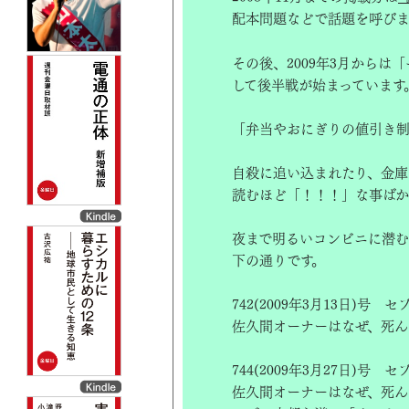
配本問題などで話題を呼び
その後、2009年3月から
して後半戦が始まっています
「弁当やおにぎりの値引き
自殺に追い込まれたり、金庫
読むほど「！！！」な事ばか
夜まで明るいコンビニに潜む
下の通りです。
742(2009年3月13日
佐久間オーナーはなぜ、死ん
744(2009年3月27日
佐久間オーナーはなぜ、死