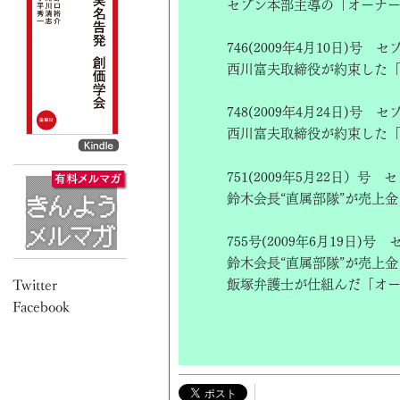
セブン本部主導の「オーナ
746(2009年4月10日
西川富夫取締役が約束した
748(2009年4月24日
西川富夫取締役が約束した
751(2009年5月22日
鈴木会長“直属部隊”が売上
755号(2009年6月19
鈴木会長“直属部隊”が売上
飯塚弁護士が仕組んだ「オ