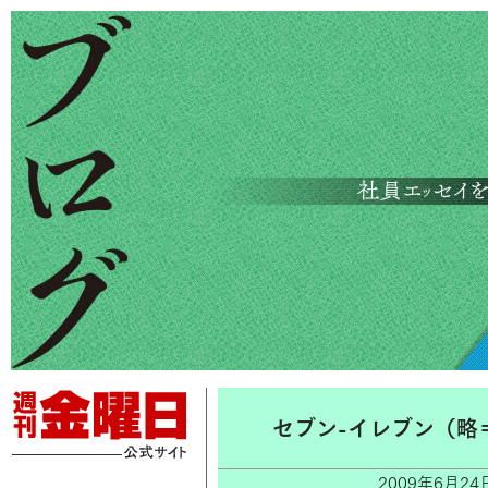
セブン-イレブン（略
2009年6月2