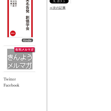
≪次の記事