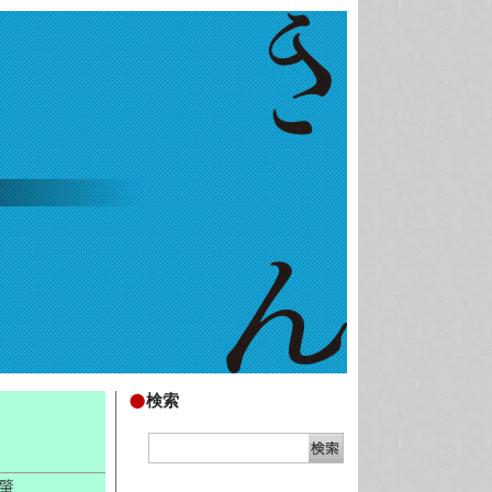
検索
 肇