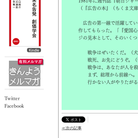
1981年に週刊誌『朝日ジ
（『広告の本』（ちくま文
広告の第一線で活躍してい
作してもらった。「『愛国心
ジの見本として、そのいくつ
戦争はぜいたくだ。（犬
戦死、お先にどうぞ。（
戦争は、あなたが人を殺
まず、総理から前線へ。
行かない人がやりたがる
≪次の記事