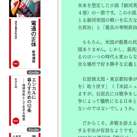
未来を想定した小説『銀河英
４巻）の一節です。この小説
とる銀河帝国の戦いを広大
主政治」と「最良の専制政治
もちろん、米国が最悪の民
頭ありません。しかし、最高
るのはいつの時代も変わらな
全な場所で好き勝手な正義と
石原慎太郎・東京都知事が
を）取り戻す」（『米誌ニュー
ますが、石原氏には戦争を
争によって犠牲になる日本
ないのではないでしょうか
だからこそ、非戦を訴える
する手法が有効なようです。