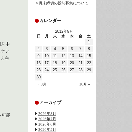
４月末締切の投句募集について
カレンダー
2012年9月
日
月
火
水
木
金
土
1
四月中
2
3
4
5
6
7
8
土ナシ
9
10
11
12
13
14
15
」と主
16
17
18
19
20
21
22
23
24
25
26
27
28
29
30
« 8月
10月 »
アーカイブ
2026年8月
る可能
2026年7月
2026年6月
2026年5月