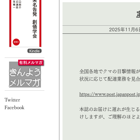
2025年11月
全国各地でクマの目撃情報が
状況に応じて配達業務を見合
https://www.post.japanpost.j
本誌のお届けに遅れが生じる
けしますが、ご理解のほどよ