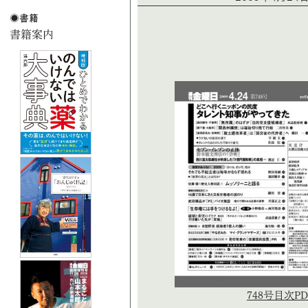
748号目次PD