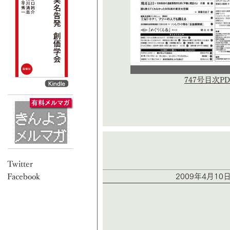
747号目次PD
2009年4月10