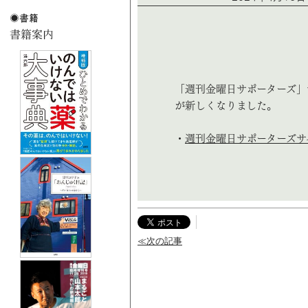
「週刊金曜日サポーターズ」
が新しくなりました。
・
週刊金曜日サポーターズサ
≪次の記事