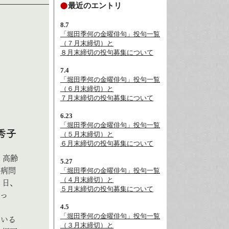
最近のエントリ
8.7
「堀田季何の金曜俳句」投句一覧
（７月末締切）と
８月末締切の投句募集について
7.4
「堀田季何の金曜俳句」投句一覧
（６月末締切）と
７月末締切の投句募集について
――
6.23
「堀田季何の金曜俳句」投句一覧
秀子
（５月末締切）と
６月末締切の投句募集について
、高齢
5.27
ン病問
「堀田季何の金曜俳句」投句一覧
（４月末締切）と
１日、
５月末締切の投句募集について
あっ
4.5
「堀田季何の金曜俳句」投句一覧
ている
（３月末締切）と