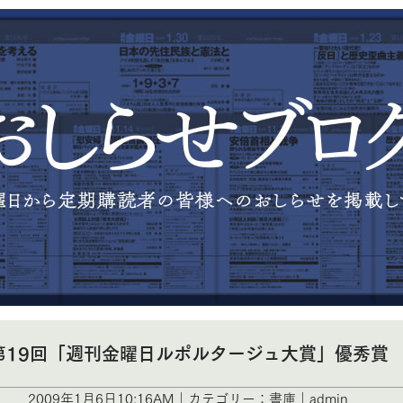
第19回「週刊金曜日ルポルタージュ大賞」優秀賞
2009年1月6日10:16AM｜カテゴリー：書庫｜admin