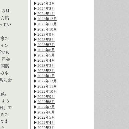
2024年3月
2024年2月
ものは
2024年1月
いた胎
2023年12月
2023年11月
ってい
2023年10月
2023年9月
門家た
2023年8月
2023年7月
のイン
2023年6月
摂であ
2023年5月
、司会
2023年4月
2023年3月
、国賠
2023年2月
」のネ
2023年1月
共に会
2022年12月
2022年11月
2022年10月
良蔵。
2022年9月
くよう
2022年8月
2022年7月
日」で
2022年6月
てきた
2022年5月
のであ
2022年4月
2022年3月
よう