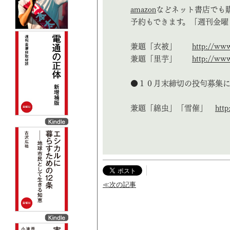
amazon
などネット書店でも
予約もできます。「週刊金曜
兼題「衣被」
http://www
兼題「里芋」
http://www
●１０月末締切の投句募集
兼題「綿虫」「雪催」
http
≪次の記事