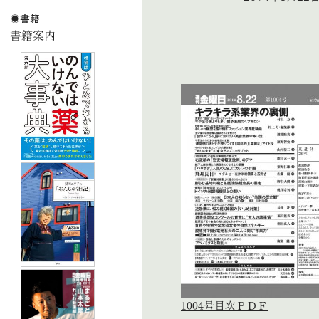
1004号目次ＰＤＦ