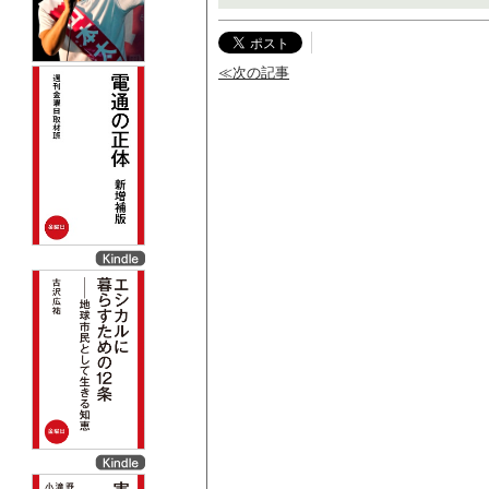
≪次の記事