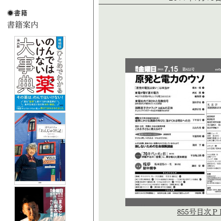
855号目次Ｐ