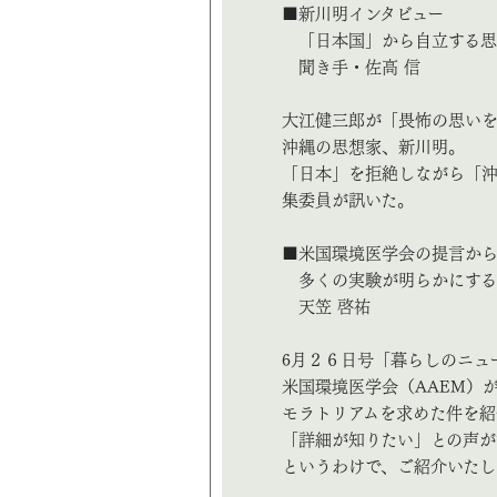
■新川明インタビュー
「日本国」から自立する思
聞き手・佐高 信
大江健三郎が「畏怖の思い
沖縄の思想家、新川明。
「日本」を拒絶しながら「
集委員が訊いた。
■米国環境医学会の提言か
多くの実験が明らかにする
天笠 啓祐
6月２６日号「暮らしのニュ
米国環境医学会（AAEM）
モラトリアムを求めた件を紹
「詳細が知りたい」との声が
というわけで、ご紹介いたし