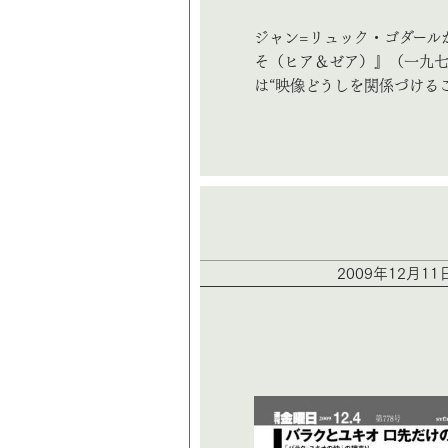
ジャン=リュック・ゴダール
そ（ヒア＆ゼア）』（一九七
は“映像どうしを関係づける
2009年12月1