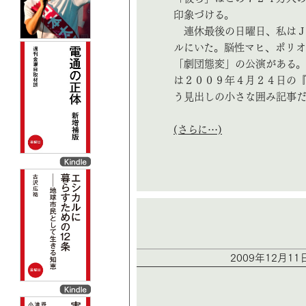
印象づける。
連休最後の日曜日、私はＪ
ルにいた。脳性マヒ、ポリ
「劇団態変」の公演がある。
は２００９年４月２４日の『
う見出しの小さな囲み記事
(さらに…)
2009年12月1