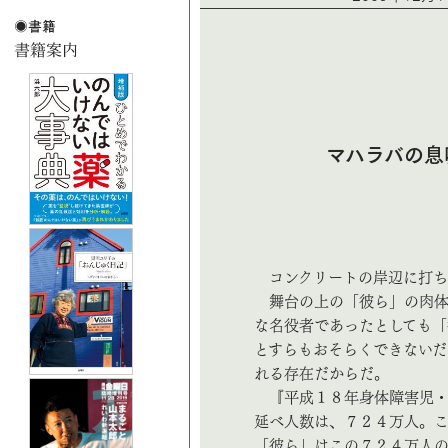
マハラバの息
コンクリートの岸辺に打ち
舞台の上の「彼ら」の肉体
な名役者であったとしても「
とすらもおそらくできないだ
れる存在だからだ。
『平成１８年身体障害児・
延べ人数は、７２４万人。
「彼ら」はこの７２４万人の