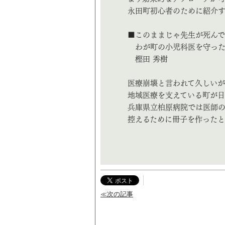
永田町初心者のために紹介す
■このままじゃ先生が死ん
わが町の小児科医を守った
樫田 秀樹
医療崩壊と言われて久しい
地域医療を支えている町が日
兵庫県立柏原病院では医師
控えるために冊子を作った
≪次の記事