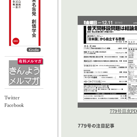
779号目次PD
779号の注目記事