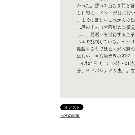
かった。勝って当たり前と言
ら」的なコメントが目に付
ままでは厳しいこれからの出
二段の出来（大阪府の実績
しい、見返りを期待する企
ベルで批判している。＊9・
掲載するのではなく米政府の
ほしい。＊石油業界の不況。
4月24日（土）18時～21
分、ヨドバシカメラ裏）。参加費200円
≪次の記事