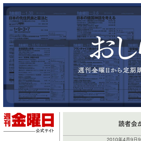
読者会か
2010年4月9日