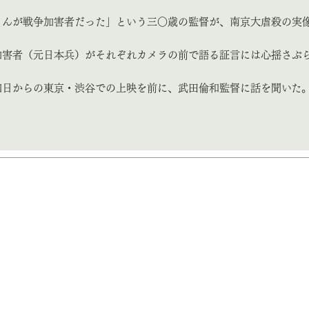
さんが戦争加害者だった」という三〇歳の監督が、南京大虐殺の実
加害者（元日本兵）がそれぞれカメラの前で語る証言には心揺さぶ
四日からの東京・渋谷での上映を前に、武田倫和監督に話を聞いた