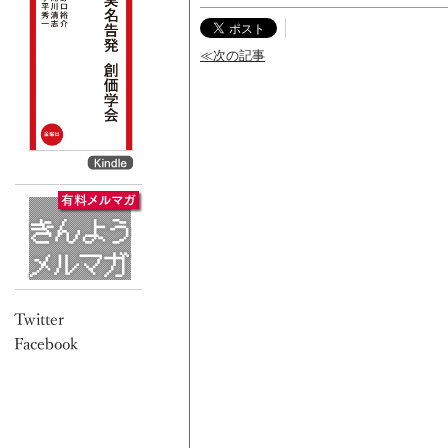
≪次の記事