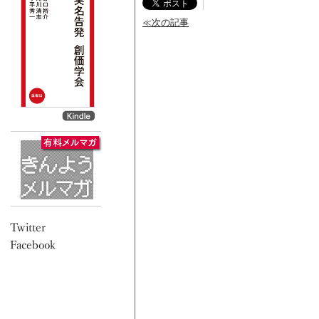
≪次の記事