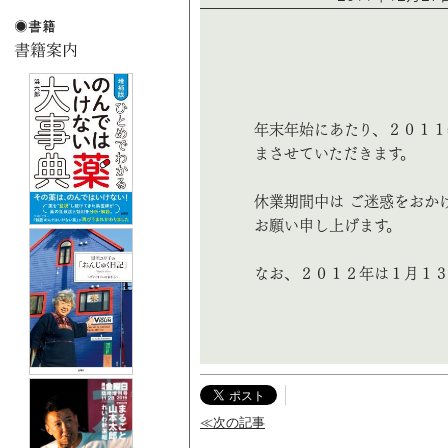
年末年始にあたり、２０１１
まさせていただきます。
休業期間中は ご迷惑をおか
お願い申し上げます。
なお、２０１２年は１月１３
≪次の記事