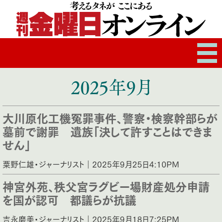
2025年9月
大川原化工機冤罪事件、警察・検察幹部らが
墓前で謝罪 遺族「決して許すことはできま
せん」
粟野仁雄・ジャーナリスト｜2025年9月25日4:10PM
神宮外苑、秩父宮ラグビー場財産処分申請
を国が認可 都議らが抗議
吉永磨美・ジャーナリスト｜2025年9月18日7:25PM