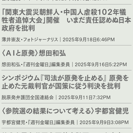
「関東大震災朝鮮人・中国人虐殺１０２年犠
牲者追悼大会」開催 いまだ責任認めぬ日本
政府を批判
薄井崇友・フォトジャーナリス｜2025年9月18日6:46PM
〈ＡＩと原発〉想田和弘
想田和弘・『週刊金曜日』編集委員｜2025年9月16日5:22PM
シンポジウム『司法が原発を止める』 原発を
止めた元裁判官が国策に従う判決を批判
脱原発弁護団全国連絡会｜2025年9月11日7:32PM
〈参院選の結果について考える〉宇都宮健児
宇都宮健児・『週刊金曜日』編集委員｜2025年9月9日3:08PM