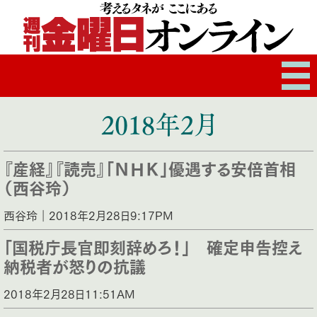
2018年2月
『産経』『読売』「ＮＨＫ」優遇する安倍首相
（西谷玲）
西谷玲｜2018年2月28日9:17PM
「国税庁長官即刻辞めろ！」 確定申告控え
納税者が怒りの抗議
2018年2月28日11:51AM