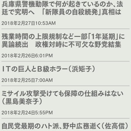
兵庫県警機動隊で何が起きているのか、法
廷で究明へ 「新隊員の自殺続発」真相は
2018年2月27日10:53AM
残業時間の上限規制など一部「１年延期」に
異論続出 政権対峙に不可欠な野党結集
2018年2月26日6:01PM
ＩＴの巨人とＢ級ホラー（浜矩子）
2018年2月25日7:00AM
ミサイル攻撃受けても保障の仕組みはない
（黒島美奈子）
2018年2月24日5:55PM
自民党最期のハト派、野中広務逝く（佐高信）