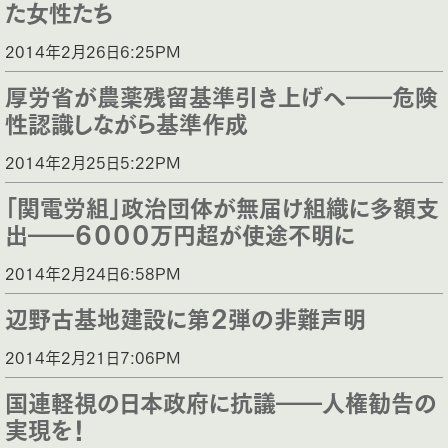
た女性たち
2014年2月26日6:25PM
厚労省が農薬残留基準引き上げへ――危険
性認識しながら基準作成
2014年2月25日5:22PM
「関電労組」政治団体が無届け組織に多額支
出――６０００万円超が使途不明に
2014年2月24日6:58PM
辺野古基地建設に第２弾の非難声明
2014年2月21日7:06PM
国連軽視の日本政府に抗議――人権勧告の
実現を！