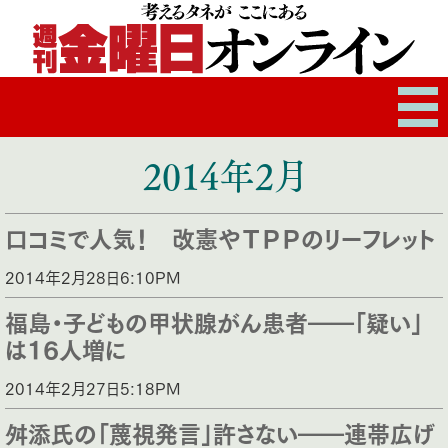
2014年2月
口コミで人気！ 改憲やＴＰＰのリーフレット
2014年2月28日6:10PM
福島・子どもの甲状腺がん患者――「疑い」
は16人増に
2014年2月27日5:18PM
舛添氏の「蔑視発言」許さない――連帯広げ