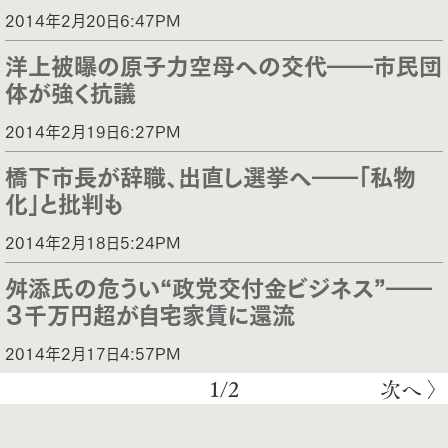
2014年2月20日6:47PM
洋上被曝の原子力空母への交代――市民団
体が強く抗議
2014年2月19日6:27PM
橋下市長が辞職、出直し選挙へ――「私物
化」と批判も
2014年2月18日5:24PM
舛添氏の危うい“政党交付金ビジネス”――
３千万円超が自宅家賃に還流
2014年2月17日4:57PM
1/2
次へ 〉