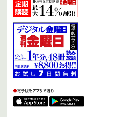
●
電子版をアプリで読む