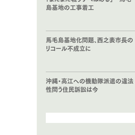
島基地の工事着工
馬毛島基地化問題、西之表市長の
リコール不成立に
沖縄・高江への機動隊派遣の違法
性問う住民訴訟は今