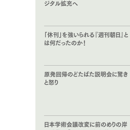
ジタル拡充へ
「休刊」を強いられる『週刊朝日』と
は何だったのか！
原発回帰のどたばた説明会に驚き
と怒り
日本学術会議改変に前のめりの岸