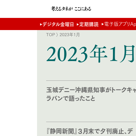
電子版アプリApp 
デジタル金曜日
定期購読
TOP
〉 2023年1月
2023年1
玉城デニー沖縄県知事がトークキ
ラバンで語ったこと
『静岡新聞』３月末で夕刊廃止、デ