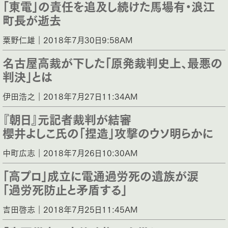
「東電」の責任を追及し続けた馬場有・浪江
町長が逝去
粟野仁雄｜2018年7月30日9:58AM
名古屋高裁が下した「原発裁判史上、最悪の
判決」とは
伊田浩之｜2018年7月27日11:34AM
『朝日』元記者裁判が結審
櫻井よしこ氏の「捏造」攻撃のウソ明らかに
中町広志｜2018年7月26日10:30AM
「高プロ」成立に電通過労死の遺族が涙
「過労死防止と矛盾する」
吉田啓志｜2018年7月25日11:45AM