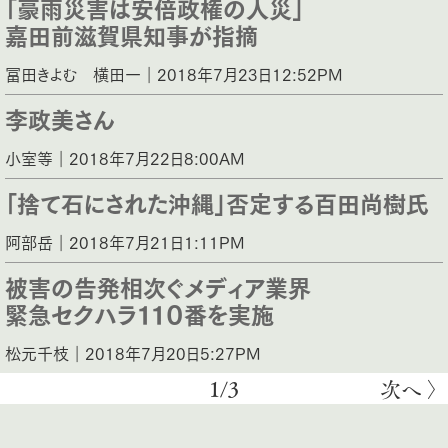
「豪雨災害は安倍政権の人災」
嘉田前滋賀県知事が指摘
冨田きよむ 横田一｜2018年7月23日12:52PM
李政美さん
小室等｜2018年7月22日8:00AM
「捨て石にされた沖縄」否定する百田尚樹氏
阿部岳｜2018年7月21日1:11PM
被害の告発相次ぐメディア業界
緊急セクハラ１１０番を実施
松元千枝｜2018年7月20日5:27PM
1/3
次へ 〉