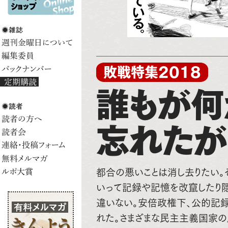
敗戦特集2018
誰もが何
忘れたが
都合の悪いことは消し去りたい。
いって記録や記憶を改竄したり
違いない。安倍政権下、公的記録
れた。さまざまな民主主義国家の