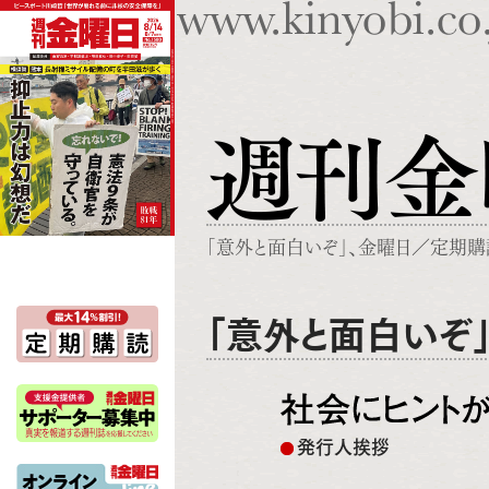
「意外と面白いぞ」、金曜日
／
定期購
「意外と面白いぞ
発行人挨拶