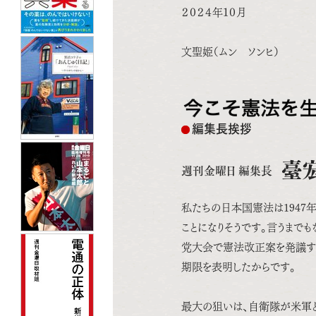
２０２４年１０月
文聖姫（ムン ソンヒ）
編集長挨拶
臺
週刊金曜日 編集長
私たちの日本国憲法は1947
ことになりそうです。言うまで
党大会で憲法改正案を発議す
期限を表明したからです。
最大の狙いは、自衛隊が米軍