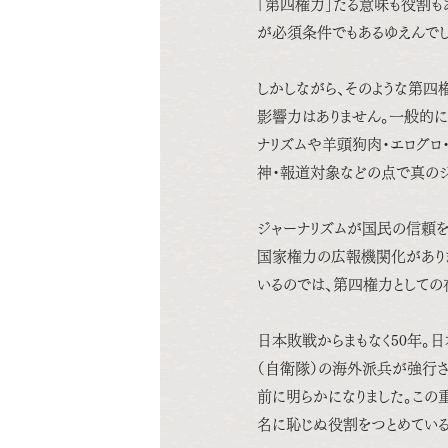
「第四権力」たる意味も役割も
が必須条件でもあるゆえんでし
しかしながら、そのような第四
影響力はありません。一般的
ナリズムや羊頭狗肉・エログロ
神・報道対象などの点で真のジ
ジャーナリズムが国民の信頼
国家権力の広報機関化があり
いるのでは、第四権力としての
日本敗戦からまもなく50年。
（自衛隊）の海外派兵が強行
前に明らかになりました。この
名に恥じぬ役割をつとめている