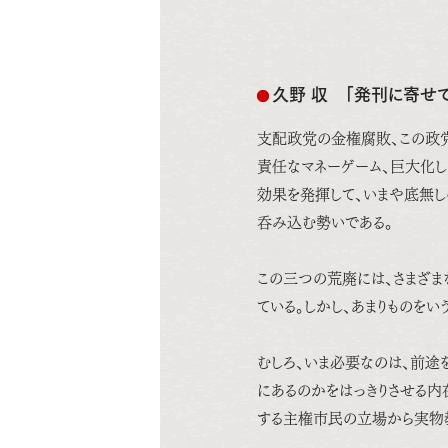
久野 収 「発刊に寄せて
支配政党の金権腐敗、この政
責任なマネーゲーム、巨大化
効果を発揮して、いまや底無
呑み込む勢いである。
この三つの荒廃には、さまざま
ている。しかし、あまりものをい
むしろ、いま必要なのは、前途
にあるのかをはっきりさせる内
する主権市民の立場から実物