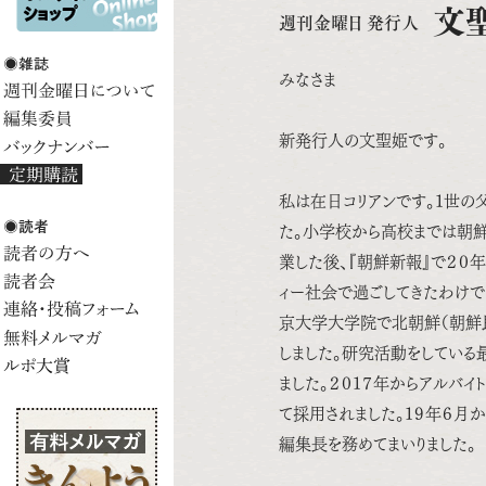
文
週刊金曜日 発行人
みなさま
新発行人の文聖姫です。
私は在日コリアンです。１世の
た。小学校から高校までは朝鮮
業した後、『朝鮮新報』で２０
ィー社会で過ごしてきたわけ
京大学大学院で北朝鮮（朝鮮
しました。研究活動をしている
ました。２０１７年からアルバ
て採用されました。１９年６月
編集長を務めてまいりました。