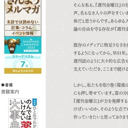
そんな私も、『週刊金曜日』の
声、名もなき人々の声をすくい
体だと思うからです。あらゆる
論の自由を守る存在が『週刊金
既存のメディアに物足りなさを
するようになってから、早31年
週刊誌のように大々的な広告も
支えていただき、ここまで続ける
しかし、私たちを取り巻く環境
にも押し寄せています。富の分
『週刊金曜日』が力を発揮する
けばいいのか、そのような点で
作っていきたいと思っておりま