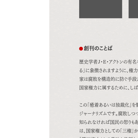
創刊のことば
歴史学者Ｊ・Ｅ・アクトンの有
る」に象徴されますように、権
家は腐敗を構造的に防ぐ手段た
国家権力に属するために、し
この「癒着あるいは独裁化」を
ジャーナリズムです。腐敗しつ
知られなければ国民の怒りも起
は、国家権力としての「三権」