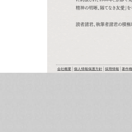
精神の明晰、隔てなき友愛」を
読者諸君、執筆者諸君の積極
会社概要
個人情報保護方針
採用情報
著作