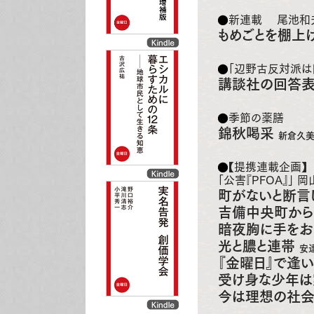
新連載 尾池和夫
もめごとを棚上
「辺野古反対派は
講談社の回答
季節の薬膳
錦秋喝采
新倉久
【提携連載企画】
「公害『PFOA』」 
町がないと断言
吉備中央町か
暗夜胸に手をお
光と膿と連帯
安
『金曜日』で逢
受け身な少年
今は理想の社