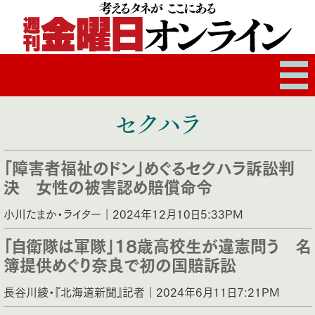
セクハラ
「障害者福祉のドン」めぐるセクハラ訴訟判
決 女性の被害認め賠償命令
小川たまか・ライター｜2024年12月10日5:33PM
「自衛隊は軍隊」18歳高校生が違憲問う 名
簿提供めぐり奈良で初の国賠訴訟
長谷川綾・『北海道新聞』記者｜2024年6月11日7:21PM