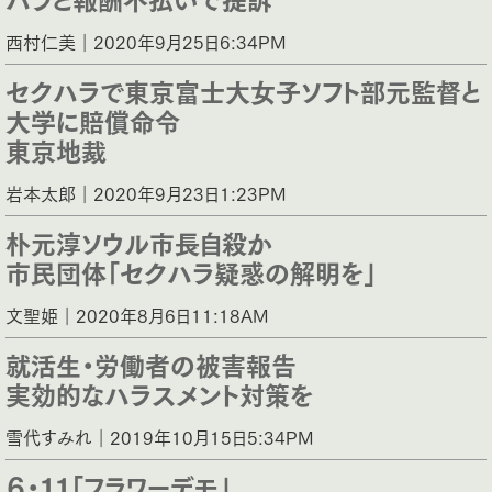
西村仁美｜2020年9月25日6:34PM
セクハラで東京富士大女子ソフト部元監督と
大学に賠償命令
東京地裁
岩本太郎｜2020年9月23日1:23PM
朴元淳ソウル市長自殺か
市民団体「セクハラ疑惑の解明を」
文聖姫｜2020年8月6日11:18AM
就活生・労働者の被害報告
実効的なハラスメント対策を
雪代すみれ｜2019年10月15日5:34PM
６・１１「フラワーデモ」