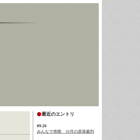
最近のエントリ
09.26
みんなで傍聴 10月の原発裁判