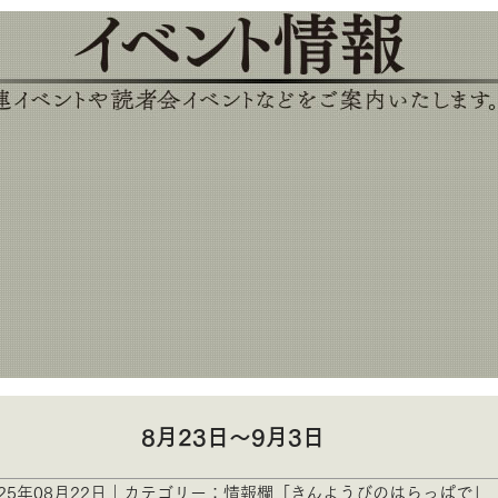
8月23日〜9月3日
025年08月22日｜カテゴリー：情報欄「きんようびのはらっぱで」