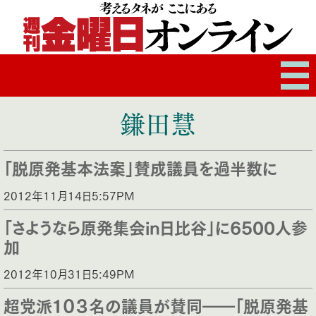
鎌田慧
「脱原発基本法案」賛成議員を過半数に
2012年11月14日5:57PM
「さようなら原発集会in日比谷」に6500人参
加
2012年10月31日5:49PM
超党派１０３名の議員が賛同――「脱原発基