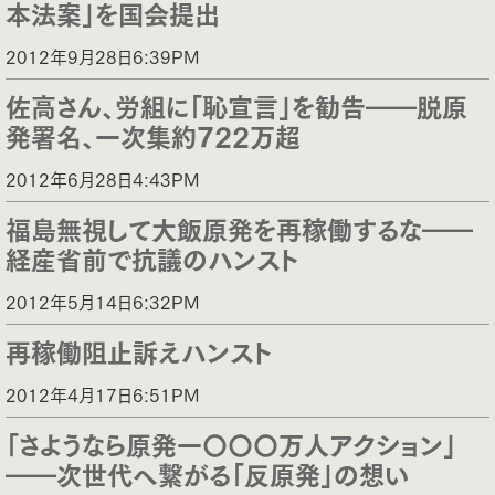
本法案」を国会提出
2012年9月28日6:39PM
佐高さん、労組に「恥宣言」を勧告――脱原
発署名、一次集約722万超
2012年6月28日4:43PM
福島無視して大飯原発を再稼働するな――
経産省前で抗議のハンスト
2012年5月14日6:32PM
再稼働阻止訴えハンスト
2012年4月17日6:51PM
「さようなら原発一〇〇〇万人アクション」
――次世代へ繋がる「反原発」の想い