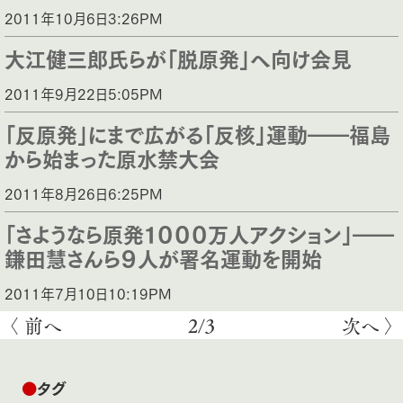
2011年10月6日3:26PM
大江健三郎氏らが「脱原発」へ向け会見
2011年9月22日5:05PM
「反原発」にまで広がる「反核」運動――福島
から始まった原水禁大会
2011年8月26日6:25PM
「さようなら原発１０００万人アクション」――
鎌田慧さんら９人が署名運動を開始
2011年7月10日10:19PM
〈 前へ
2/3
次へ 〉
●
タグ