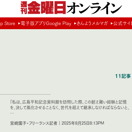
Store
電子版アプリGoogle Play
きんようメルマガ
公式サイ
11記事
「私は、広島平和記念資料館を訪問した際、この耐え難い経験と記憶
を、決して風化させることなく、世代を超えて継承しなければならないと、
…
宮崎園子・フリーランス記者｜2025年8月25日8:13PM