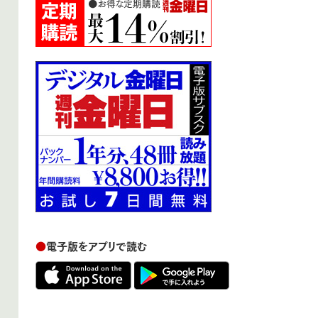
●
電子版をアプリで読む