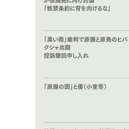
「核禁条約に背を向けるな」
「黒い雨」裁判で原爆と原発のヒバ
クシャ共闘
控訴撤回申し入れ
「原爆の図」と僕（小室等）