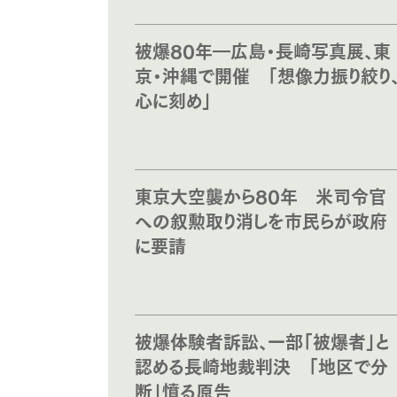
被爆80年―広島・長崎写真展、東
京・沖縄で開催 「想像力振り絞り
心に刻め」
東京大空襲から80年 米司令官
への叙勲取り消しを市民らが政府
に要請
被爆体験者訴訟、一部「被爆者」と
認める長崎地裁判決 「地区で分
断」憤る原告