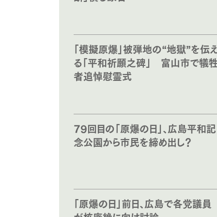
「模擬原爆」被弾地の“地獄”を伝
る「平和祈願之碑」 富山市で犠
者追悼慰霊式
79回目の「原爆の日」、広島平和記
念公園から市民を締め出し？
「原爆の日」前日、広島で各党議員
が核廃絶に向け討論