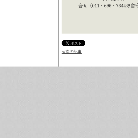
合せ（011・695・7344※留守電
≪次の記事